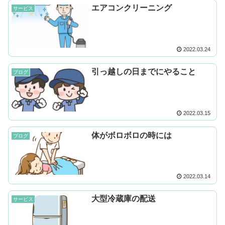
エアコンクリーニング
サービス
2022.03.24
引っ越しの日までにやること
ブログ
2022.03.15
体がボロボロの時には
ブログ
2022.03.14
大型冷蔵庫の配送
サービス