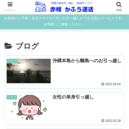
メニュー
検索
お客様のご予算・生活スタイルに合った引っ越しができる安心サービスです。
お気軽にご連絡ください。
ブログ
沖縄本島から離島へのお引っ越し
ブログ
2022.04.04
女性の単身引っ越し
ブログ
2022.03.28